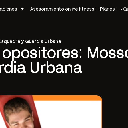
zaciones
Asesoramiento online fitness
Planes
¿Q
’Esquadra y Guardia Urbana
 opositores: Moss
rdia Urbana