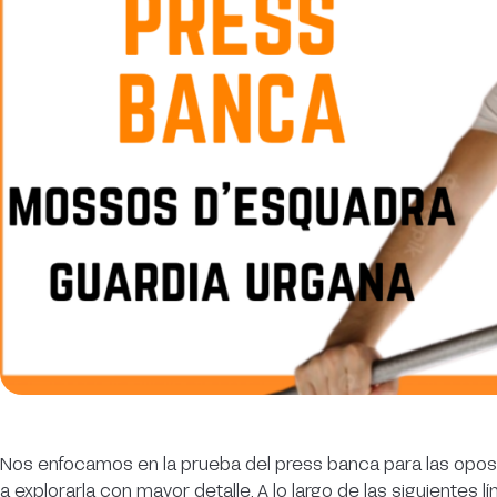
Nos enfocamos en la prueba del press banca para las opo
a explorarla con mayor detalle. A lo largo de las siguientes 