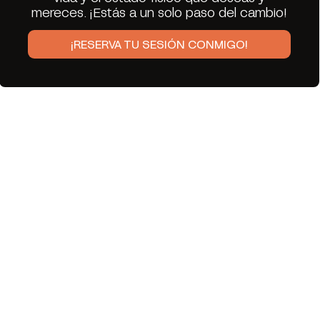
mereces. ¡Estás a un solo paso del cambio!
¡RESERVA TU SESIÓN CONMIGO!