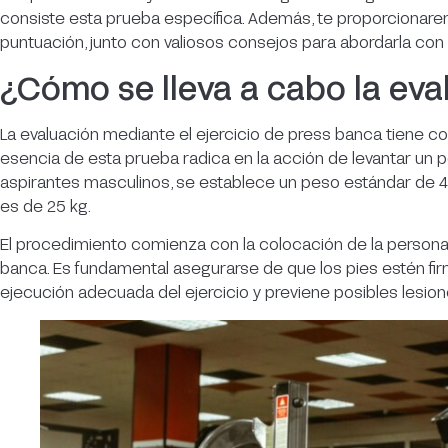
consiste esta prueba específica. Además, te proporcionar
puntuación, junto con valiosos consejos para abordarla con 
¿Cómo se lleva a cabo la eva
La evaluación mediante el ejercicio de press banca tiene com
esencia de esta prueba radica en la acción de levantar un pe
aspirantes masculinos, se establece un peso estándar de 40
es de 25 kg.
El procedimiento comienza con la colocación de la person
banca. Es fundamental asegurarse de que los pies estén fi
ejecución adecuada del ejercicio y previene posibles lesio