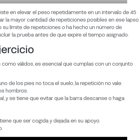
iste en elevar el peso repetidamente en un intervalo de 45
ar la mayor cantidad de repeticiones posibles en ese lapso
o su límite de repeticiones o ha hecho un número de
ncluir la prueba antes de que expire el tiempo asignado.
jercicio
s como válidos, es esencial que cumplas con un conjunto
no de los pies no toca el suelo, la repetición no vale.
los hombros.
l, y se tiene que evitar que la barra descanse o haga
ra tiene que ser cogida y dejada en su apoyo.
o.