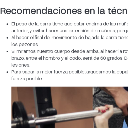
Recomendaciones en la técn
El peso de la barra tiene que estar encima de las muñe
anterior, y evitar hacer una extensión de muñeca, por
Al hacer el final del movimiento de bajada, la barra tien
los pezones.
Si miramos nuestro cuerpo desde arriba, al hacer la r
brazo, entre el hombro y el codo, será de 60 grados.
lesiones.
Para sacar la mejor fuerza posible, arqueamos la espal
fuerza posible.