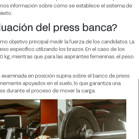
emos información sobre cómo se establece el sistema de
éxito.
luación del press banca?
o objetivo principal medir la fuerza de los candidatos. La
so específico utilizando los brazos. En el caso de los
 kg, mientras que, para las aspirantes femeninas, el peso
a examinada en posición supina sobre el banco de press
rmemente apoyados en el suelo, lo que garantiza una
nes durante el proceso de mover la carga.