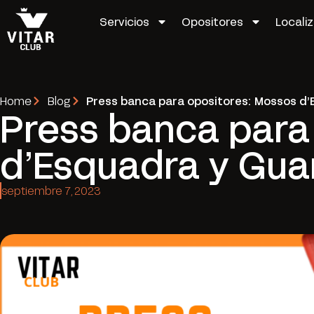
Servicios
Opositores
Locali
Home
Blog
Press banca para opositores: Mossos d
Press banca para
d’Esquadra y Gua
septiembre 7, 2023