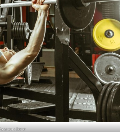
lano con Barra