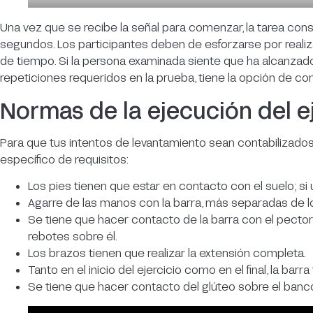
Una vez que se recibe la señal para comenzar, la tarea cons
segundos. Los participantes deben de esforzarse por realiz
de tiempo. Si la persona examinada siente que ha alcanzad
repeticiones requeridos en la prueba, tiene la opción de co
Normas de la ejecución del e
Para que tus intentos de levantamiento sean contabilizado
específico de requisitos:
Los pies tienen que estar en contacto con el suelo; si u
Agarre de las manos con la barra, más separadas de 
Se tiene que hacer contacto de la barra con el pectora
rebotes sobre él.
Los brazos tienen que realizar la extensión completa.
Tanto en el inicio del ejercicio como en el final, la bar
Se tiene que hacer contacto del glúteo sobre el banc