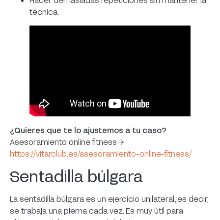
técnica.
¿Quieres que te lo ajustemos a tu caso?
Asesoramiento online fitness →
https://vitarclub.es/asesoramiento-online-fitness/
Sentadilla búlgara
La sentadilla búlgara es un ejercicio unilateral, es decir,
se trabaja una pierna cada vez. Es muy útil para