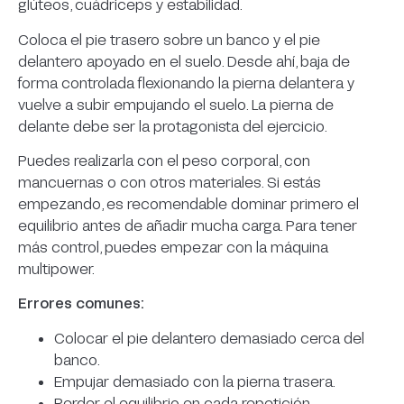
glúteos, cuádriceps y estabilidad.
Coloca el pie trasero sobre un banco y el pie
delantero apoyado en el suelo. Desde ahí, baja de
forma controlada flexionando la pierna delantera y
vuelve a subir empujando el suelo. La pierna de
delante debe ser la protagonista del ejercicio.
Puedes realizarla con el peso corporal, con
mancuernas o con otros materiales. Si estás
empezando, es recomendable dominar primero el
equilibrio antes de añadir mucha carga. Para tener
más control, puedes empezar con la máquina
multipower.
Errores comunes:
Colocar el pie delantero demasiado cerca del
banco.
Empujar demasiado con la pierna trasera.
Perder el equilibrio en cada repetición.