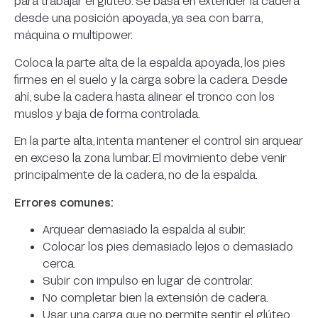
para trabajar el glúteo. Se basa en extender la cadera
desde una posición apoyada, ya sea con barra,
máquina o multipower.
Coloca la parte alta de la espalda apoyada, los pies
firmes en el suelo y la carga sobre la cadera. Desde
ahí, sube la cadera hasta alinear el tronco con los
muslos y baja de forma controlada.
En la parte alta, intenta mantener el control sin arquear
en exceso la zona lumbar. El movimiento debe venir
principalmente de la cadera, no de la espalda.
Errores comunes:
Arquear demasiado la espalda al subir.
Colocar los pies demasiado lejos o demasiado
cerca.
Subir con impulso en lugar de controlar.
No completar bien la extensión de cadera.
Usar una carga que no permite sentir el glúteo.