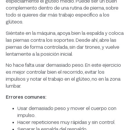
especialmente el glúteo medio. Puede ser un buen
complemento dentro de una rutina de pierna, sobre
todo si quieres dar más trabajo específico a los
glúteos.
Siéntate en la máquina, apoya bien la espalda y coloca
las piernas contra los soportes. Desde ahí, abre las
piernas de forma controlada, sin dar tirones, y vuelve
lentamente a la posición inicial.
No hace falta usar demasiado peso. En este ejercicio
es mejor controlar bien el recorrido, evitar los
impulsos y notar el trabajo en el glúteo, no en la zona
lumbar.
Errores comunes:
Usar demasiado peso y mover el cuerpo con
impulso.
Hacer repeticiones muy rápidas y sin control.
Separar la espalda del respaldo.