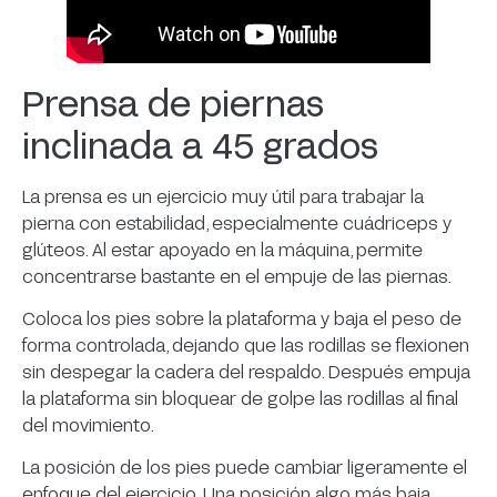
Prensa de piernas
inclinada a 45 grados
La prensa es un ejercicio muy útil para trabajar la
pierna con estabilidad, especialmente cuádriceps y
glúteos. Al estar apoyado en la máquina, permite
concentrarse bastante en el empuje de las piernas.
Coloca los pies sobre la plataforma y baja el peso de
forma controlada, dejando que las rodillas se flexionen
sin despegar la cadera del respaldo. Después empuja
la plataforma sin bloquear de golpe las rodillas al final
del movimiento.
La posición de los pies puede cambiar ligeramente el
enfoque del ejercicio. Una posición algo más baja