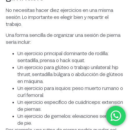
No necesitas hacer diez ejercicios en una misma
sesión. Lo importante es elegir bien y repartir el
trabajo.
Una forma sencilla de organizar una sesión de pierna
sería incluir:
Un ejercicio principal dominante de rodilla:
sentadilla, prensa o hack squat.
Un ejercicio para glúteo o trabajo unilateral: hip
thrust, sentadilla búlgara o abducción de glúteos
en máquina.
Un ejercicio para isquios: peso muerto rumano o
curl femoral.
Un ejercicio específico de cuádriceps: extensión
de piernas.
Un ejercicio de gemelos: elevaciones sentado o
de pie.
Por ejemplo, una rutina de pierna podría quedar así: