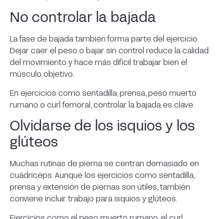
No controlar la bajada
La fase de bajada también forma parte del ejercicio.
Dejar caer el peso o bajar sin control reduce la calidad
del movimiento y hace más difícil trabajar bien el
músculo objetivo.
En ejercicios como sentadilla, prensa, peso muerto
rumano o curl femoral, controlar la bajada es clave.
Olvidarse de los isquios y los
glúteos
Muchas rutinas de pierna se centran demasiado en
cuádriceps. Aunque los ejercicios como sentadilla,
prensa y extensión de piernas son útiles, también
conviene incluir trabajo para isquios y glúteos.
Ejercicios como el peso muerto rumano, el curl