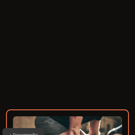
+ Desempeño