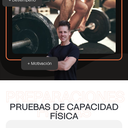
+ Motivación
PREPARACIONES
PRUEBAS DE CAPACIDAD
FÍSICAS
FÍSICA