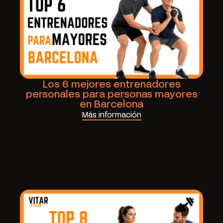
Los 6 mejores entrenadores
personales para personas mayores
en Barcelona
Más información