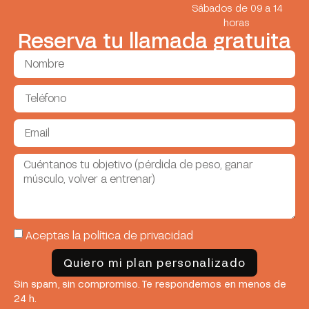
Sábados de 09 a 14
horas
Reserva tu llamada gratuita
Aceptas la política de privacidad
Quiero mi plan personalizado
Sin spam, sin compromiso. Te respondemos en menos de
24 h.