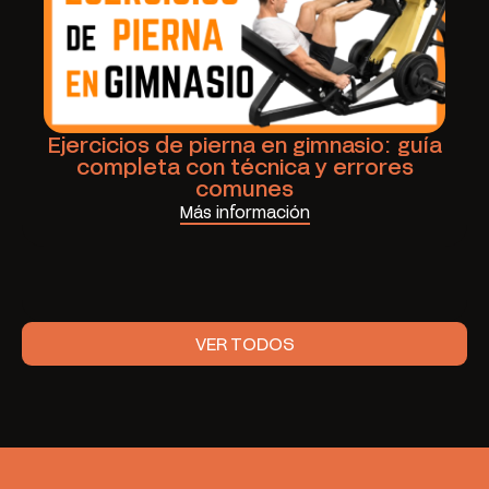
Ejercicios de pierna en gimnasio: guía
completa con técnica y errores
comunes
Más información
VER TODOS