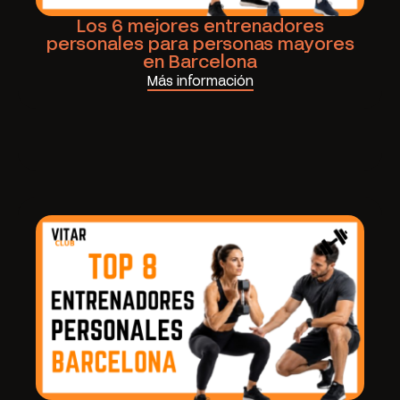
Los 6 mejores entrenadores
personales para personas mayores
en Barcelona
Más información