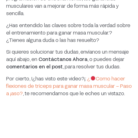
musculares van a mejorar de forma más rápida y
sencilla.
¿Has entendido las claves sobre toda la verdad sobre
el entrenamiento para ganar masa muscular.?
¿Tienes alguna duda o las has resuelto?
Si quieres solucionar tus dudas, envíanos un mensaje
aquí abajo, en
Contáctanos Ahora
, o puedes dejar
comentarios en el post
, para resolver tus dudas.
Por cierto, !¿has visto este video?¡:
¿
Como hacer
flexiones de tríceps para ganar masa muscular – Paso
a ¡aso?
, te recomendamos que le eches un vistazo.