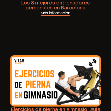
Los 8 mejores entrenadores
personales en Barcelona
Más información
Ejercicios de pierna en gimnasio: guía