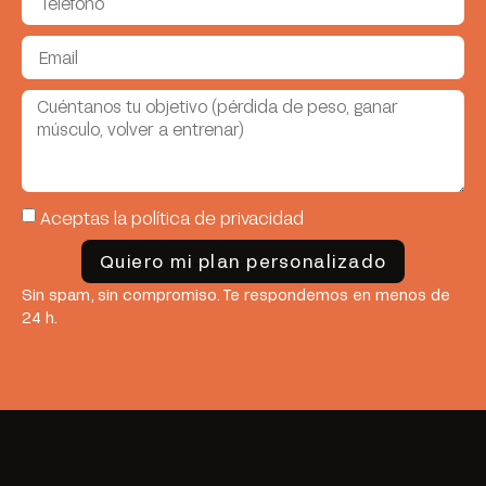
Aceptas la política de privacidad
Quiero mi plan personalizado
Sin spam, sin compromiso. Te respondemos en menos de
24 h.