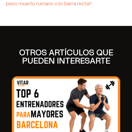
peso muerto rumano con barra recta?
OTROS ARTÍCULOS QUE
PUEDEN INTERESARTE