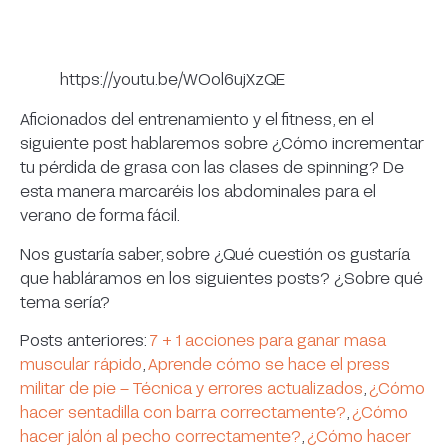
https://youtu.be/WOol6ujXzQE
Aficionados del entrenamiento y el fitness, en el
siguiente post hablaremos sobre ¿Cómo incrementar
tu pérdida de grasa con las clases de spinning? De
esta manera marcaréis los abdominales para el
verano de forma fácil.
Nos gustaría saber, sobre ¿Qué cuestión os gustaría
que habláramos en los siguientes posts? ¿Sobre qué
tema sería?
Posts anteriores:
7 + 1 acciones para ganar masa
muscular rápido
,
Aprende cómo se hace el press
militar de pie – Técnica y errores actualizados
,
¿Cómo
hacer sentadilla con barra correctamente?
,
¿Cómo
hacer jalón al pecho correctamente?
,
¿Cómo hacer