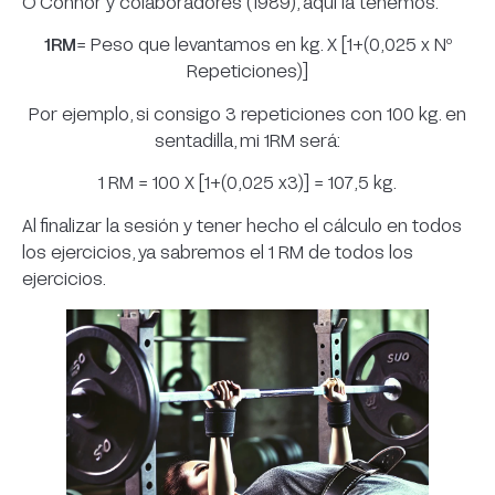
O’Connor y colaboradores (1989), aquí la tenemos:
1RM
= Peso que levantamos en kg. X [1+(0,025 x Nº
Repeticiones)]
Por ejemplo, si consigo 3 repeticiones con 100 kg. en
sentadilla, mi 1RM será:
1 RM = 100 X [1+(0,025 x3)] = 107,5 kg.
Al finalizar la sesión y tener hecho el cálculo en todos
los ejercicios, ya sabremos el 1 RM de todos los
ejercicios.