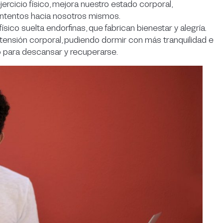
jercicio físico, mejora nuestro estado corporal,
ontentos hacia nosotros mismos.
 físico suelta endorfinas, que fabrican bienestar y alegría.
la tensión corporal, pudiendo dormir con más tranquilidad e
 para descansar y recuperarse.