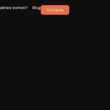
uiénes somos?
Blog
Contacta