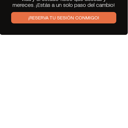
mereces. ¡Estás a un solo paso del cambio!
¡RESERVA TU SESIÓN CONMIGO!