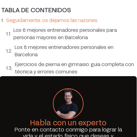
TABLA DE CONTENIDOS
Seguidamente, os dejamos las razones:
Los 6 mejores entrenadores personales para
personas mayores en Barcelona
Los 8 mejores entrenadores personales en
Barcelona
Ejercicios de pierna en gimnasio: guía completa con
técnica y errores comunes
Habla con un experto
Ponte en contacto conmigo para lograr la
vida y el estado físico que deseas y