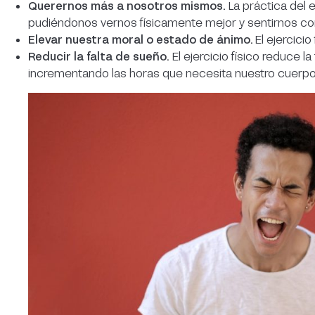
Querernos más a nosotros mismos.
La práctica del e
pudiéndonos vernos físicamente mejor y sentirnos c
Elevar nuestra moral o estado de ánimo.
El ejercicio
Reducir la falta de sueño.
El ejercicio físico reduce 
incrementando las horas que necesita nuestro cuerpo