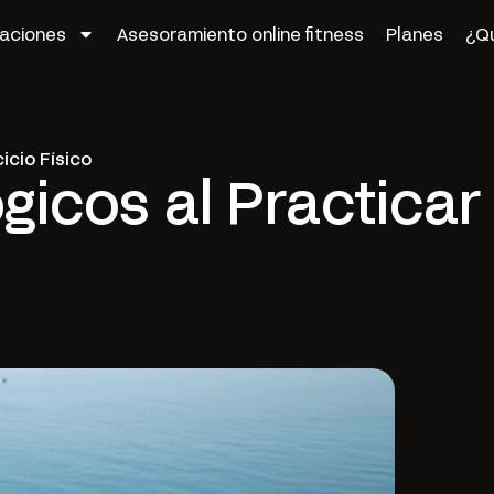
zaciones
Asesoramiento online fitness
Planes
¿Q
icio Físico
gicos al Practicar