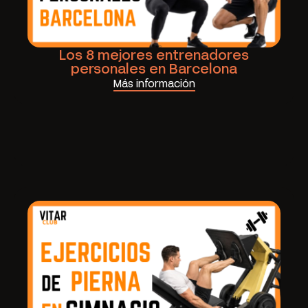
Los 8 mejores entrenadores
personales en Barcelona
Más información