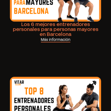
Los 6 mejores entrenadores
personales para personas mayores
en Barcelona
Más información