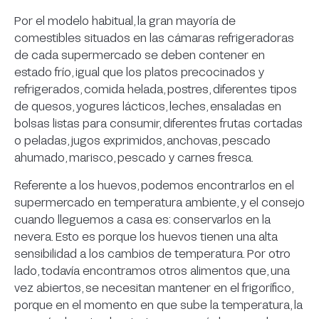
Por el modelo habitual, la gran mayoría de
comestibles situados en las cámaras refrigeradoras
de cada supermercado se deben contener en
estado frío, igual que los platos precocinados y
refrigerados, comida helada, postres, diferentes tipos
de quesos, yogures lácticos, leches, ensaladas en
bolsas listas para consumir, diferentes frutas cortadas
o peladas, jugos exprimidos, anchovas, pescado
ahumado, marisco, pescado y carnes fresca.
Referente a los huevos, podemos encontrarlos en el
supermercado en temperatura ambiente, y el consejo
cuando lleguemos a casa es: conservarlos en la
nevera. Esto es porque los huevos tienen una alta
sensibilidad a los cambios de temperatura. Por otro
lado, todavía encontramos otros alimentos que, una
vez abiertos, se necesitan mantener en el frigorífico,
porque en el momento en que sube la temperatura, la