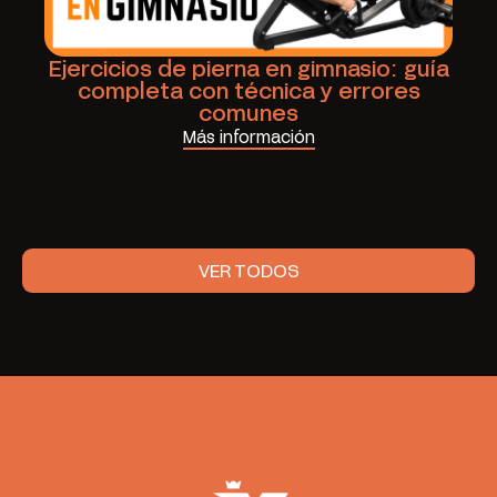
Ejercicios de pierna en gimnasio: guía
completa con técnica y errores
comunes
Más información
VER TODOS