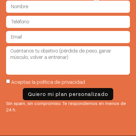
Aceptas la política de privacidad
Quiero mi plan personalizado
Sin spam, sin compromiso. Te respondemos en menos de
24 h.