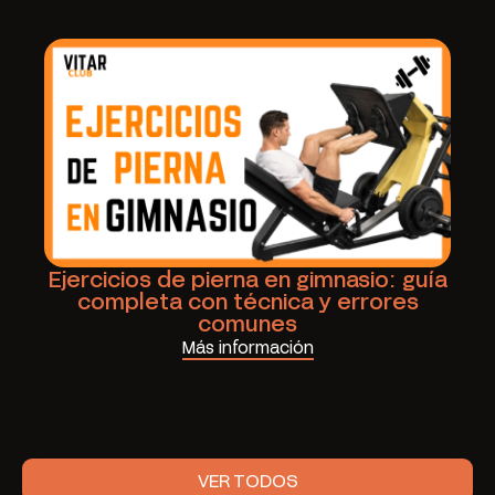
Ejercicios de pierna en gimnasio: guía
completa con técnica y errores
comunes
Más información
VER TODOS