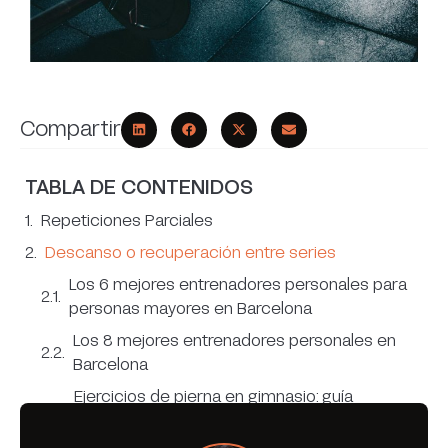
Compartir
TABLA DE CONTENIDOS
Repeticiones Parciales
Descanso o recuperación entre series
Los 6 mejores entrenadores personales para
personas mayores en Barcelona
Los 8 mejores entrenadores personales en
Barcelona
Ejercicios de pierna en gimnasio: guía
completa con técnica y errores comunes