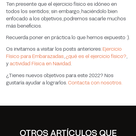
Ten presente que el ejercicio físico es idóneo en
todos los sentidos; sin embargo, haciéndolo bien
enfocado a los objetivos, podremos sacarle muchos
más beneficios.
Recuerda poner en práctica lo que hemos expuesto :).
Os invitamos a visitar los posts anteriores:
Ejercicio
Físico para Embarazadas
,
¿qué es el ejercicio físico?
,
y
actividad Física en Navidad
.
¿Tienes nuevos objetivos para este 2022? Nos
gustaría ayudar a lograrlos.
Contacta con nosotros.
OTROS ARTÍCULOS QUE