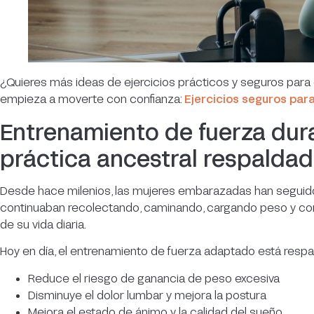
¿Quieres más ideas de ejercicios prácticos y seguros par
empieza a moverte con confianza:
Ejercicios seguros par
Entrenamiento de fuerza dur
práctica ancestral respaldad
Desde hace milenios, las mujeres embarazadas han seguido
continuaban recolectando, caminando, cargando peso y cont
de su vida diaria.
Hoy en día, el entrenamiento de fuerza adaptado está respal
Reduce el riesgo de ganancia de peso excesiva
Disminuye el dolor lumbar y mejora la postura
Mejora el estado de ánimo y la calidad del sueño