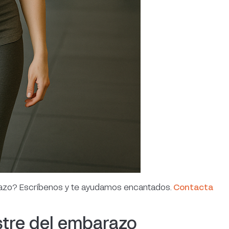
razo? Escríbenos y te ayudamos encantados.
Contacta
stre del embarazo