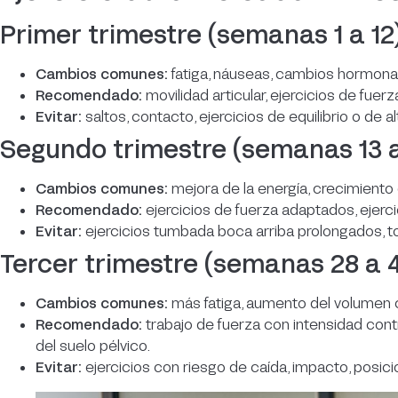
Primer trimestre (semanas 1 a 12
Cambios comunes:
fatiga, náuseas, cambios hormona
Recomendado:
movilidad articular, ejercicios de fuer
Evitar:
saltos, contacto, ejercicios de equilibrio o de a
Segundo trimestre (semanas 13 a
Cambios comunes:
mejora de la energía, crecimiento
Recomendado:
ejercicios de fuerza adaptados, ejerc
Evitar:
ejercicios tumbada boca arriba prolongados, t
Tercer trimestre (semanas 28 a 
Cambios comunes:
más fatiga, aumento del volumen co
Recomendado:
trabajo de fuerza con intensidad contro
del suelo pélvico.
Evitar:
ejercicios con riesgo de caída, impacto, pos