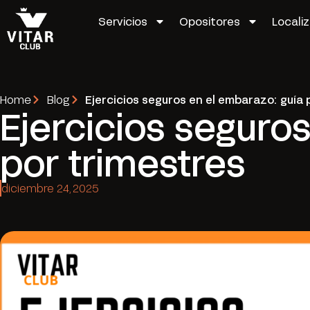
Servicios
Opositores
Locali
Home
Blog
Ejercicios seguros en el embarazo: guía 
Ejercicios seguro
por trimestres
diciembre 24, 2025