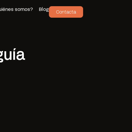
uiénes somos?
Blog
Contacta
guía