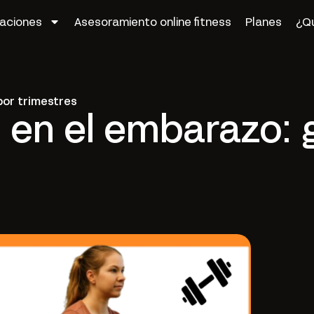
zaciones
Asesoramiento online fitness
Planes
¿Q
por trimestres
s en el embarazo: 