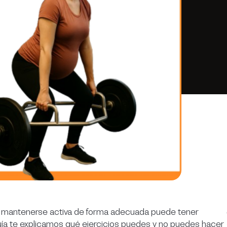
io, mantenerse activa de forma adecuada puede tener
guía te explicamos qué ejercicios puedes y no puedes hacer