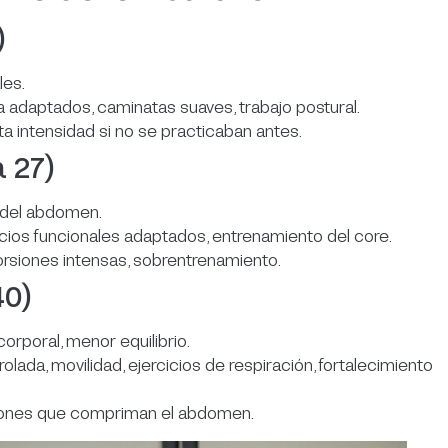
)
les.
za adaptados, caminatas suaves, trabajo postural.
lta intensidad si no se practicaban antes.
 27)
 del abdomen.
icios funcionales adaptados, entrenamiento del core.
orsiones intensas, sobrentrenamiento.
40)
rporal, menor equilibrio.
lada, movilidad, ejercicios de respiración, fortalecimiento
iciones que compriman el abdomen.