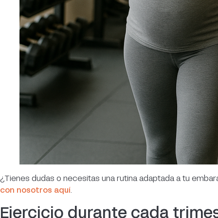
¿Tienes dudas o necesitas una rutina adaptada a tu emba
con nosotros aquí
.
Ejercicio durante cada trime