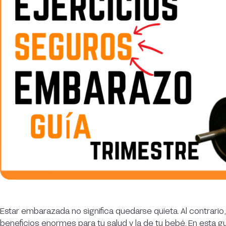
Estar embarazada no significa quedarse quieta. Al contrar
beneficios enormes para tu salud y la de tu bebé. En esta 