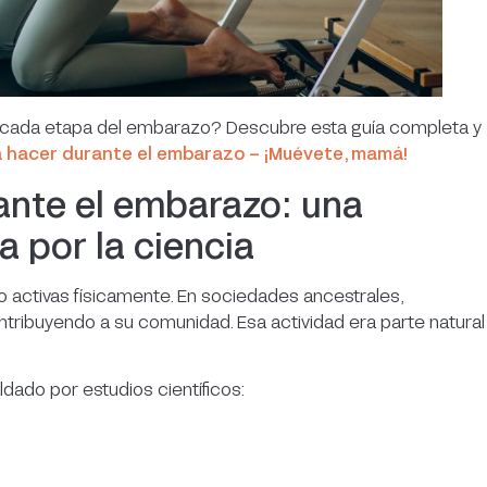
a cada etapa del embarazo? Descubre esta guía completa y
a hacer durante el embarazo – ¡Muévete, mamá!
ante el embarazo: una
a por la ciencia
 activas físicamente. En sociedades ancestrales,
ribuyendo a su comunidad. Esa actividad era parte natural
dado por estudios científicos: