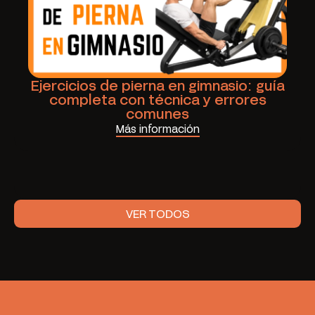
Ejercicios de pierna en gimnasio: guía
completa con técnica y errores
comunes
Más información
VER TODOS