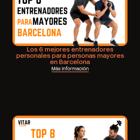
Los 6 mejores entrenadores
personales para personas mayores
en Barcelona
Más información