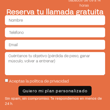
Sábados de 09 a 14
horas
Reserva tu llamada gratuita
Aceptas la política de privacidad
Quiero mi plan personalizado
Sin spam, sin compromiso. Te respondemos en menos de
24 h.