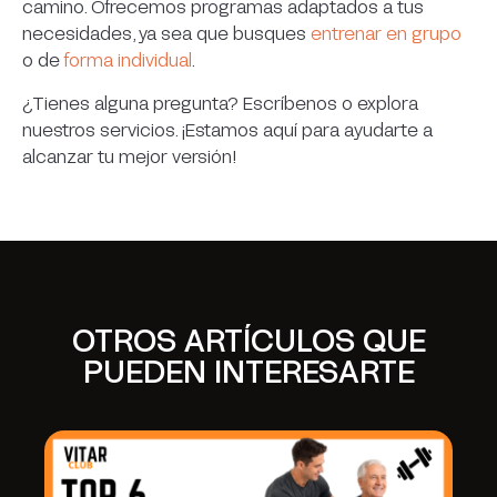
camino. Ofrecemos programas adaptados a tus
necesidades, ya sea que busques
entrenar en grupo
o de
forma individual
.
¿Tienes alguna pregunta? Escríbenos o explora
nuestros servicios. ¡Estamos aquí para ayudarte a
alcanzar tu mejor versión!
OTROS ARTÍCULOS QUE
PUEDEN INTERESARTE