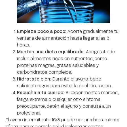
Empieza poco a poco:
Acorta gradualmente tu
ventana de alimentación hasta llegar a las 8
horas.
Mantén una dieta equilibrada:
Asegúrate de
incluir alimentos ricos en nutrientes, como
proteínas magras, grasas saludables y
carbohidratos complejos.
Hidrátate bien:
Durante el ayuno, bebe
suficiente agua para evitar la deshidratación.
Escucha a tu cuerpo:
Si experimentas mareos,
fatiga extrema o cualquier otro síntoma
preocupante, detén el ayuno y consulta a un
profesional.
El ayuno intermitente 16/8 puede ser una herramienta
eficaz para mejorar la salud y alcanzar ciertos