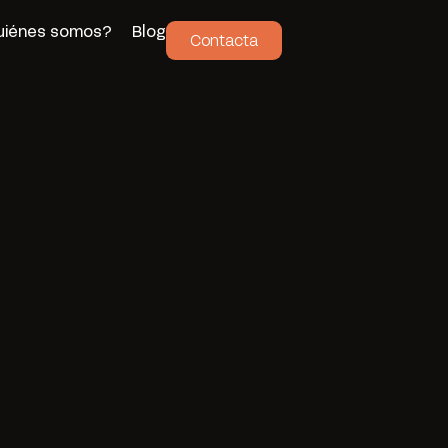
uiénes somos?
Blog
Contacta