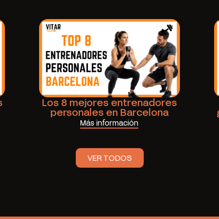
s
Los 8 mejores entrenadores
personales en Barcelona
Más información
VER TODOS