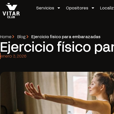
Servicios
Opositores
Locali
Home
Blog
Ejercicio físico para embarazadas
Ejercicio físico 
enero 3, 2026