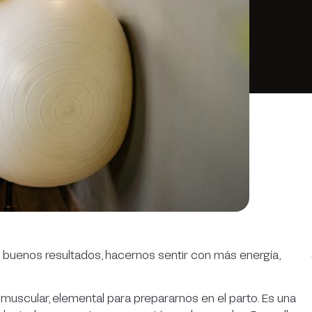
 buenos resultados, hacernos sentir con más energía,
uscular, elemental para prepararnos en el parto. Es una