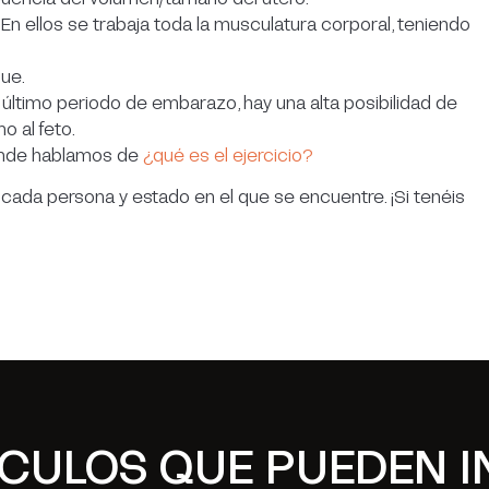
En ellos se trabaja toda la musculatura corporal, teniendo
ue.
 último periodo de embarazo, hay una alta posibilidad de
o al feto.
donde hablamos de
¿qué es el ejercicio?
 cada persona y estado en el que se encuentre. ¡Si tenéis
ÍCULOS QUE PUEDEN I