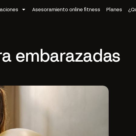
zaciones
Asesoramiento online fitness
Planes
¿Q
para embarazadas