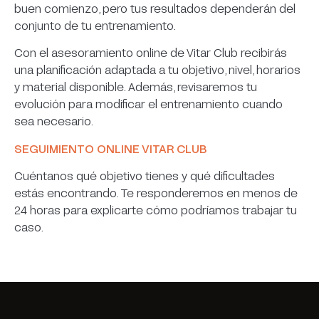
buen comienzo, pero tus resultados dependerán del
conjunto de tu entrenamiento.
Con el asesoramiento online de Vitar Club recibirás
una planificación adaptada a tu objetivo, nivel, horarios
y material disponible. Además, revisaremos tu
evolución para modificar el entrenamiento cuando
sea necesario.
SEGUIMIENTO ONLINE VITAR CLUB
Cuéntanos qué objetivo tienes y qué dificultades
estás encontrando. Te responderemos en menos de
24 horas para explicarte cómo podríamos trabajar tu
caso.