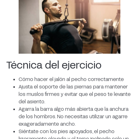
Técnica del ejercicio
Cómo hacer el jalón al pecho correctamente
Ajusta el soporte de las piernas para mantener
los muslos firmes y evitar que el peso te levante
del asiento.
Agarra la barra algo más abierta que la anchura
de los hombros. No necesitas utilizar un agarre
exageradamente ancho.
Siéntate con los pies apoyados, el pecho
ligeramente elevado y el torso inclinado solo un